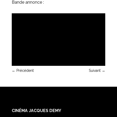
Bande annonce :
←
Précédent
Suivant
→
CINÉMA JACQUES DEMY