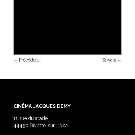
←
Précédent
Suivant
→
CINÉMA JACQUES DEMY
11, rue du stade
44450 Divatte-sur-Loire