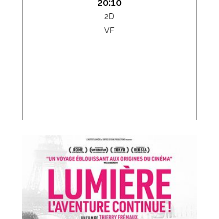
20:10
2D
VF