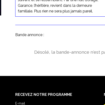
Garance, l’héritière, revient dans la demeure
familiale. Plus rien ne sera plus jamais pareil.
Bande annonce :
Désolé, la bande-annonce n'est pa
RECEVEZ NOTRE PROGRAMME
E-mail