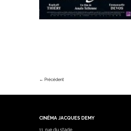
←
Précédent
CINÉMA JACQUES DEMY
11, rue du stade