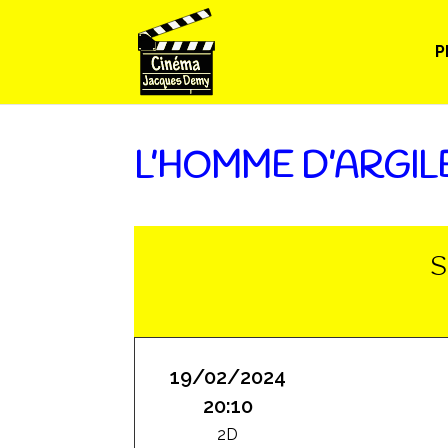
P
L’HOMME D’ARGIL
S
19/02/2024
20:10
2D