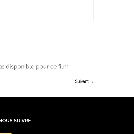
s disponible pour ce film.
Suivant
→
NOUS SUIVRE