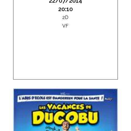
22/07/2014
20:10
2D
VF