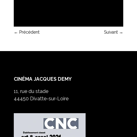
←
Précédent
Suivant
→
CINÉMA JACQUES DEMY
11, rue du stade
44450 Divatte-sur-Loire