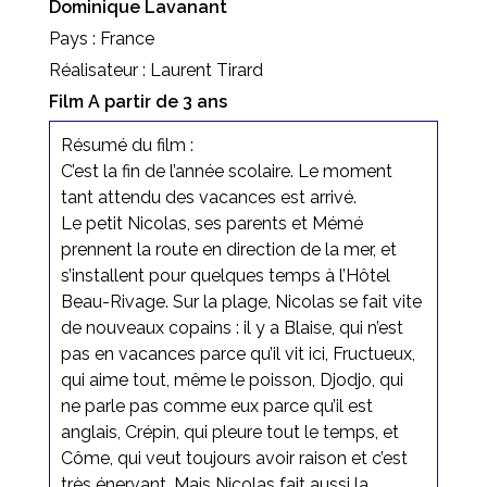
Dominique Lavanant
Pays : France
Réalisateur : Laurent Tirard
Film A partir de 3 ans
Résumé du film :
C’est la fin de l’année scolaire. Le moment
tant attendu des vacances est arrivé.
Le petit Nicolas, ses parents et Mémé
prennent la route en direction de la mer, et
s’installent pour quelques temps à l’Hôtel
Beau-Rivage. Sur la plage, Nicolas se fait vite
de nouveaux copains : il y a Blaise, qui n’est
pas en vacances parce qu’il vit ici, Fructueux,
qui aime tout, même le poisson, Djodjo, qui
ne parle pas comme eux parce qu’il est
anglais, Crépin, qui pleure tout le temps, et
Côme, qui veut toujours avoir raison et c’est
très énervant. Mais Nicolas fait aussi la