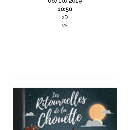
06/10/2019
10:50
2D
VF