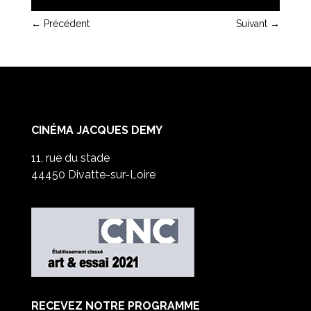
←
Précédent
Suivant
→
CINÉMA JACQUES DEMY
11, rue du stade
44450 Divatte-sur-Loire
RECEVEZ NOTRE PROGRAMME