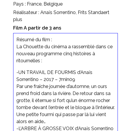
Pays : France, Belgique
Réalisateur : Anaïs Sorrentino, Frits Standaert
plus
Film A partir de 3 ans
Résumé du film :
La Chouette du cinéma a rassemblé dans ce
nouveau programme cinq histoires à
ritournelles :
-UN TRAVAIL DE FOURMIS d’Anaïs
Sorrentino – 2017 – 7min09
Par une fraîche journée d’automne, un ours
prend froid dans la rivière. De retour dans sa
grotte, il éternue si fort qu’un énorme rocher
tombe devant l’entrée et le bloque à l’intérieur.
Une petite fourmi qui passe par là lui vient
alors en aide…
-L’ARBRE À GROSSE VOIX d’Anaïs Sorrentino