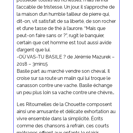
l’accable de tristesse. Un jour, il s’approche de
la maison d’un humble tailleur de pierre qui,
dit-on, vit satisfait de sa liberté, de son rocher
et d’une tasse de thé à l’aurore. “Mais que
peut-on faire sans or ?”, rugit le banquier,
certain que cet homme est tout aussi avide
d’argent que lui.
-OÙ VAS-TU BASILE ? de Jérémie Mazurek –
2018 – 3min15
Basile part au marché vendre son cheval. Il
croise sur sa route un malin qui lui troque le
canasson contre une vache. Basile échange
un peu plus loin sa vache contre une chèvre…
Les Ritournelles de la Chouette composent
ainsi une amusante et délicate exhortation au
vivre ensemble dans la simplicité. Écrits
comme des chansons à refrain, ces courts
métrages offrent aux enfants le plaisir