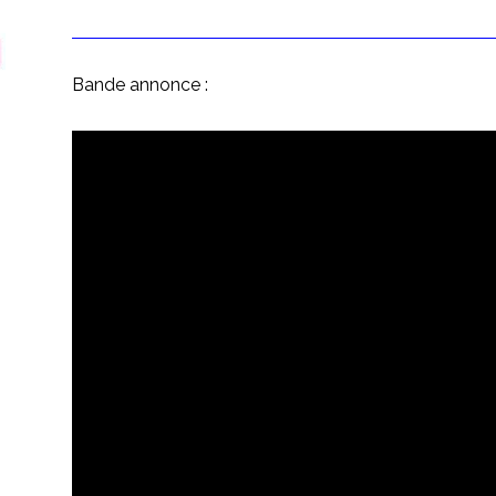
Bande annonce :