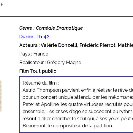
VF
Genre : Comédie Dramatique
Durée : 1h 42
Acteurs : Valérie Donzelli, Frédéric Pierrot, Mathi
Pays : France
Réalisateur : Grégory Magne
Film Tout public
Résumé du film :
Astrid Thompson parvient enfin à réaliser le rêve de
pour un concert unique attendu par les mélomanes
Peter et Apolline, les quatre virtuoses recrutés pou
ensemble. Les crises d’égo se succèdent au rythme 
résout à aller chercher le seul qui, à ses yeux, peu
Beaumont, le compositeur de la partition.