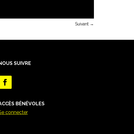
Suivant
→
NOUS SUIVRE
ACCÈS BÉNÉVOLES
Se connecter