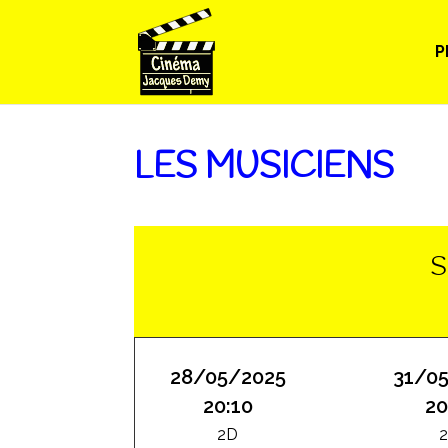
P
LES MUSICIENS
S
28/05/2025
31/0
20:10
20
2D