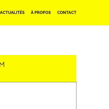
ACTUALITÉS
À PROPOS
CONTACT
LM