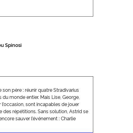
eu Spinosi
 son père : réunir quatre Stradivarius
 du monde entier. Mais Lise, George,
r l’occasion, sont incapables de jouer
des répétitions. Sans solution, Astrid se
t encore sauver l’événement : Charlie