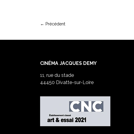
←
Précédent
CINÉMA JACQUES DEMY
11, rue du stade
44450 Divatte-sur-Loire