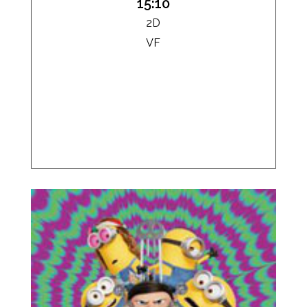
15:10
2D
VF