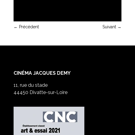
←
Précédent
Suivant
→
CINÉMA JACQUES DEMY
11, rue du stade
44450 Divatte-sur-Loire