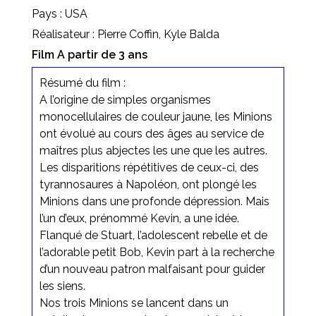
Pays : USA
Réalisateur : Pierre Coffin, Kyle Balda
Film A partir de 3 ans
Résumé du film :
A l’origine de simples organismes
monocellulaires de couleur jaune, les Minions
ont évolué au cours des âges au service de
maîtres plus abjectes les une que les autres.
Les disparitions répétitives de ceux-ci, des
tyrannosaures à Napoléon, ont plongé les
Minions dans une profonde dépression. Mais
l’un d’eux, prénommé Kevin, a une idée.
Flanqué de Stuart, l’adolescent rebelle et de
l’adorable petit Bob, Kevin part à la recherche
d’un nouveau patron malfaisant pour guider
les siens.
Nos trois Minions se lancent dans un