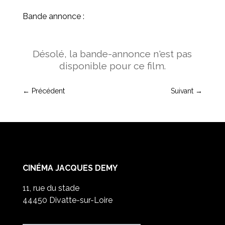
Bande annonce :
Désolé, la bande-annonce n'est pas
disponible pour ce film.
←
Précédent
Suivant
→
CINÉMA JACQUES DEMY
11, rue du stade
44450 Divatte-sur-Loire