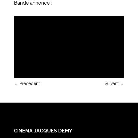
Bande annonce :
←
Précédent
Suivant
→
CINÉMA JACQUES DEMY