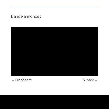
Bande annonce :
←
Précédent
Suivant
→