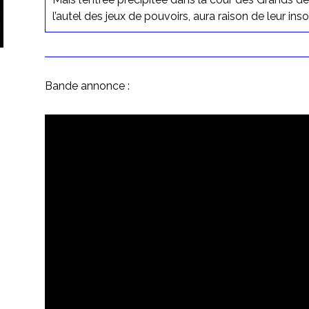
l’autel des jeux de pouvoirs, aura raison de leur in
Bande annonce :