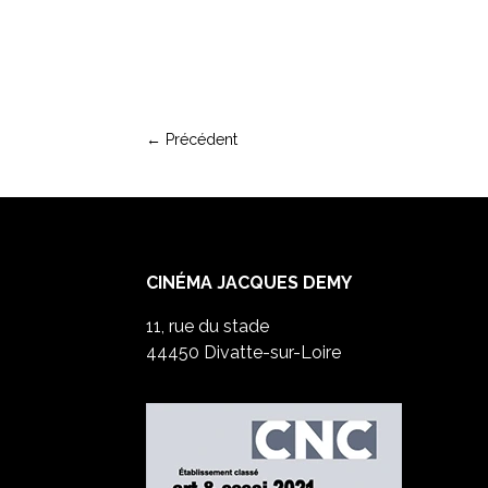
←
Précédent
CINÉMA JACQUES DEMY
11, rue du stade
44450 Divatte-sur-Loire