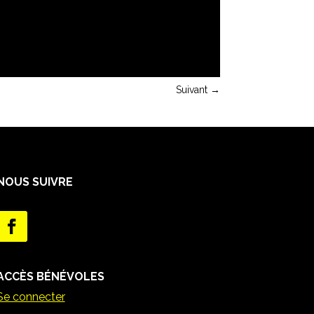
Suivant
→
NOUS SUIVRE
ACCÈS BÉNÉVOLES
Se connecter