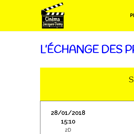
P
L’ÉCHANGE DES 
S
28/01/2018
15:10
2D