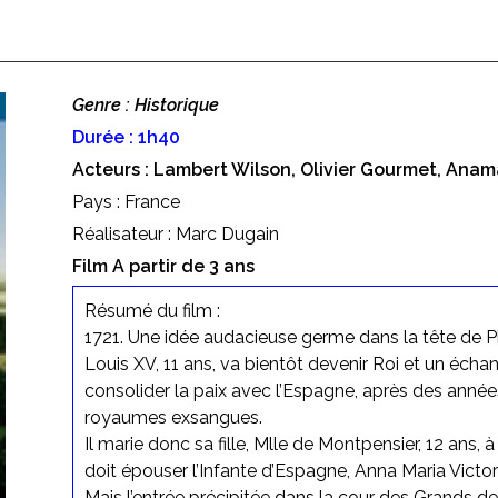
Genre : Historique
Durée : 1h40
Acteurs : Lambert Wilson, Olivier Gourmet, Anam
Pays : France
Réalisateur : Marc Dugain
Film A partir de 3 ans
Résumé du film :
1721. Une idée audacieuse germe dans la tête de P
Louis XV, 11 ans, va bientôt devenir Roi et un éch
consolider la paix avec l’Espagne, après des années
royaumes exsangues.
Il marie donc sa fille, Mlle de Montpensier, 12 ans, à
doit épouser l’Infante d’Espagne, Anna Maria Victor
Mais l’entrée précipitée dans la cour des Grands de 