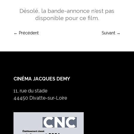
Désolé, la bande-annonce n'est pas
disponible pour ce film.
←
Précédent
Suivant
→
CINÉMA JACQUES DEMY
11, rue du stade
44450 Divatte-sur-Loire