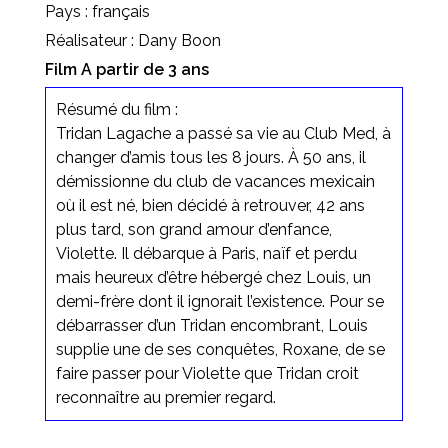
Pays : français
Réalisateur : Dany Boon
Film A partir de 3 ans
Résumé du film :
Tridan Lagache a passé sa vie au Club Med, à
changer d’amis tous les 8 jours. À 50 ans, il
démissionne du club de vacances mexicain
où il est né, bien décidé à retrouver, 42 ans
plus tard, son grand amour d’enfance,
Violette. Il débarque à Paris, naïf et perdu
mais heureux d’être hébergé chez Louis, un
demi-frère dont il ignorait l’existence. Pour se
débarrasser d’un Tridan encombrant, Louis
supplie une de ses conquêtes, Roxane, de se
faire passer pour Violette que Tridan croit
reconnaître au premier regard.