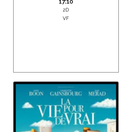
17:10
2D
VF