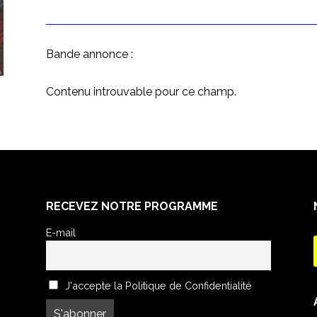
Bande annonce :
Contenu introuvable pour ce champ.
RECEVEZ NOTRE PROGRAMME
E-mail
J'accepte la Politique de Confidentialité