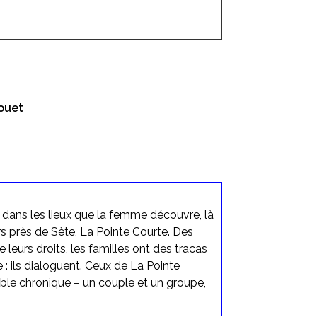
Jouet
e dans les lieux que la femme découvre, là
rs près de Sète, La Pointe Courte. Des
leurs droits, les familles ont des tracas
e : ils dialoguent. Ceux de La Pointe
uble chronique – un couple et un groupe,