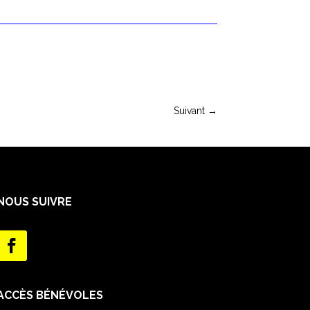
Suivant
→
NOUS SUIVRE
ACCÈS BÉNÉVOLES