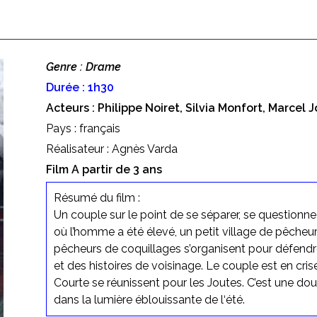
Genre : Drame
Durée : 1h30
Acteurs : Philippe Noiret, Silvia Monfort, Marcel 
Pays : français
Réalisateur : Agnès Varda
Film A partir de 3 ans
Résumé du film :
Un couple sur le point de se séparer, se questionn
où l’homme a été élevé, un petit village de pêcheu
pêcheurs de coquillages s’organisent pour défendre 
et des histoires de voisinage. Le couple est en cris
Courte se réunissent pour les Joutes. C’est une do
dans la lumière éblouissante de l‘été.