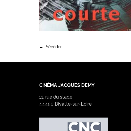
←
Précédent
CINÉMA JACQUES DEMY
11, rue du stade
44450 Divatte-sur-Loire