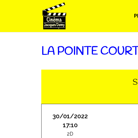
P
LA POINTE COUR
S
30/01/2022
17:10
2D