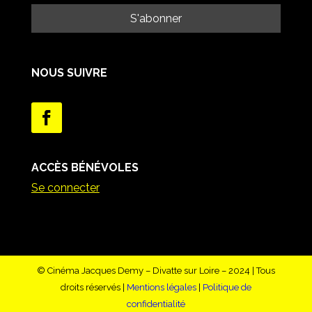
NOUS SUIVRE
ACCÈS BÉNÉVOLES
Se connecter
© Cinéma Jacques Demy – Divatte sur Loire – 2024 | Tous
droits réservés |
Mentions légales
|
Politique de
confidentialité