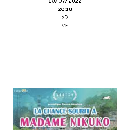
10/07/2022
20:10
2D
VF