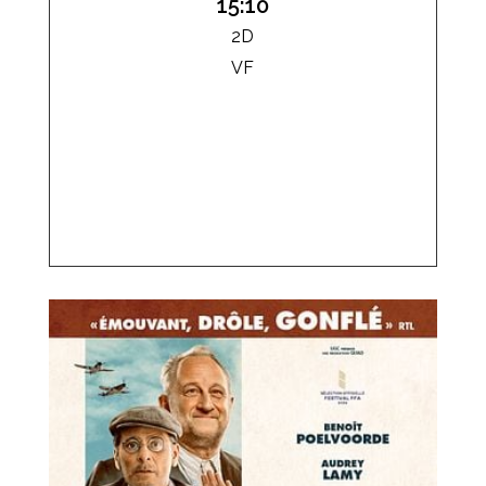
15:10
2D
VF