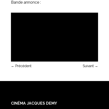
Bande annonce :
←
Précédent
Suivant
→
CINÉMA JACQUES DEMY