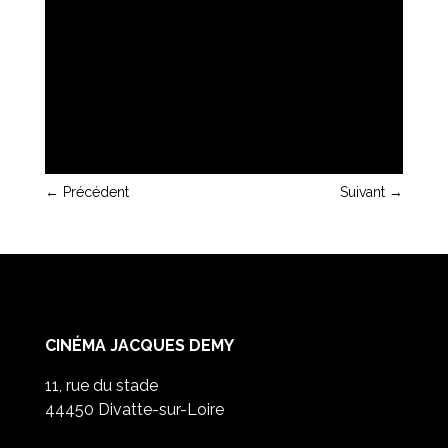
←
Précédent
Suivant
→
CINÉMA JACQUES DEMY
11, rue du stade
44450 Divatte-sur-Loire