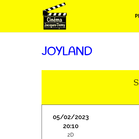
P
JOYLAND
S
05/02/2023
20:10
2D