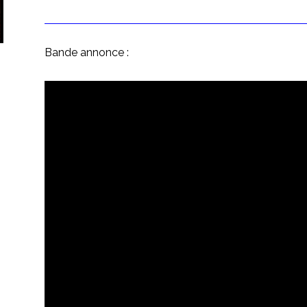
Bande annonce :