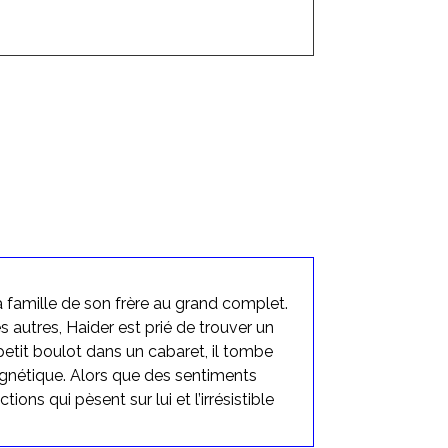
 famille de son frère au grand complet.
 autres, Haider est prié de trouver un
 petit boulot dans un cabaret, il tombe
gnétique. Alors que des sentiments
ions qui pèsent sur lui et l’irrésistible