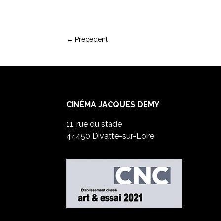
←
Précédent
CINÉMA JACQUES DEMY
11, rue du stade
44450 Divatte-sur-Loire