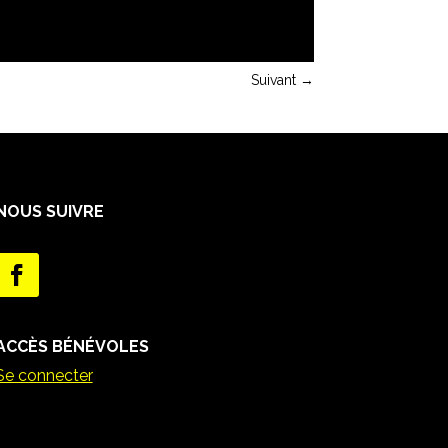
Suivant
→
NOUS SUIVRE
ACCÈS BÉNÉVOLES
Se connecter