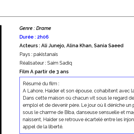
Genre : Drame
Durée : 2h06
Acteurs : Ali Junejo, Alina Khan, Sania Saeed
Pays : pakistanais
Réalisateur : Saim Sadiq
Film A partir de 3 ans
Résumé du film :
A Lahore, Haider et son épouse, cohabitent avec la
Dans cette maison où chacun vit sous le regard des
emploi et de devenir père. Le jour où il déniche un
sous le charme de Biba, danseuse sensuelle et ma
naissent, Haider se retrouve écartelé entre les injonct
appel de la liberté.