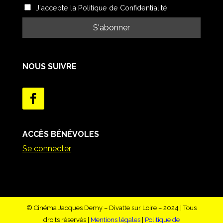
J'accepte la Politique de Confidentialité
NOUS SUIVRE
ACCÈS BÉNÉVOLES
Se connecter
© Cinéma Jacques Demy – Divatte sur Loire – 2024 | Tous
droits réservés |
Mentions légales
|
Politique de