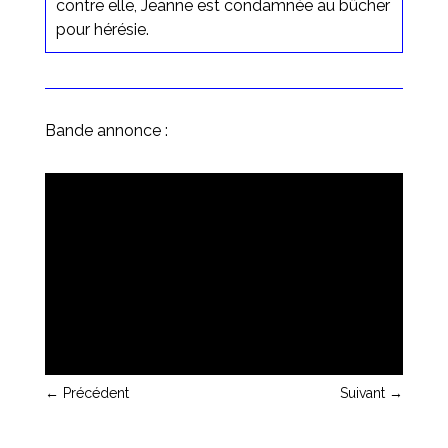
contre elle, Jeanne est condamnée au bûcher
pour hérésie.
Bande annonce :
←
Précédent
Suivant
→