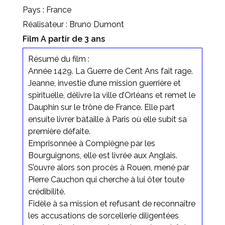
Pays : France
Réalisateur : Bruno Dumont
Film A partir de 3 ans
Résumé du film :
Année 1429. La Guerre de Cent Ans fait rage.
Jeanne, investie d’une mission guerrière et
spirituelle, délivre la ville d’Orléans et remet le
Dauphin sur le trône de France. Elle part
ensuite livrer bataille à Paris où elle subit sa
première défaite.
Emprisonnée à Compiègne par les
Bourguignons, elle est livrée aux Anglais.
S’ouvre alors son procès à Rouen, mené par
Pierre Cauchon qui cherche à lui ôter toute
crédibilité.
Fidèle à sa mission et refusant de reconnaître
les accusations de sorcellerie diligentées