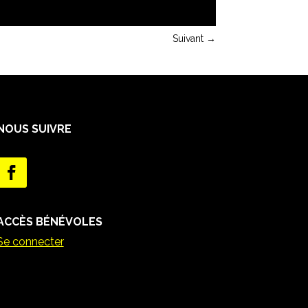
Suivant
→
NOUS SUIVRE
ACCÈS BÉNÉVOLES
Se connecter