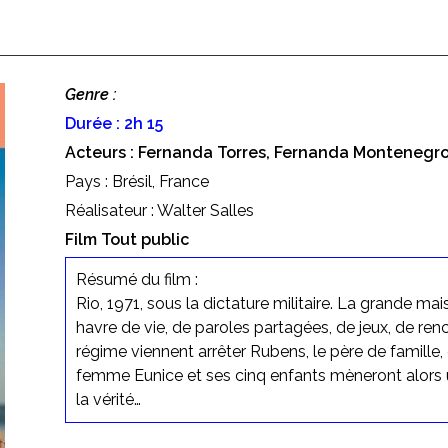
Genre :
Durée : 2h 15
Acteurs : Fernanda Torres, Fernanda Montenegro
Pays : Brésil, France
Réalisateur : Walter Salles
Film Tout public
Résumé du film :
Rio, 1971, sous la dictature militaire. La grande mai
havre de vie, de paroles partagées, de jeux, de re
régime viennent arrêter Rubens, le père de famille, 
femme Eunice et ses cinq enfants mèneront alors
la vérité…