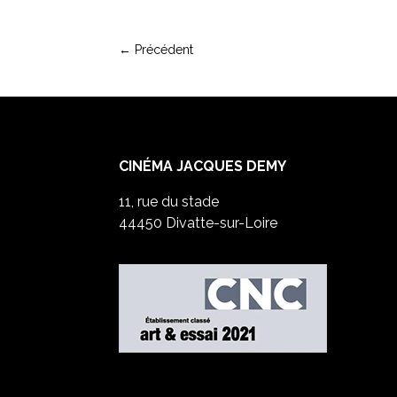
←
Précédent
CINÉMA JACQUES DEMY
11, rue du stade
44450 Divatte-sur-Loire