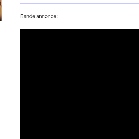
Bande annonce :