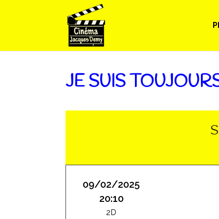
P
JE SUIS TOUJOURS
S
09/02/2025
20:10
2D