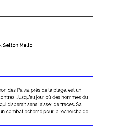
, Selton Mello
son des Paiva, près de la plage, est un
ncontres. Jusqu’au jour où des hommes du
qui disparait sans laisser de traces. Sa
 un combat acharné pour la recherche de