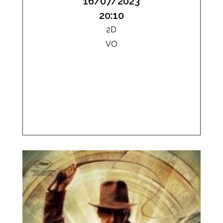
16/07/2023
20:10
2D
VO