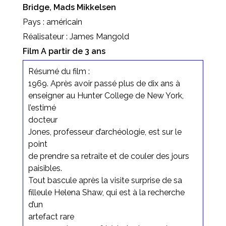
Bridge, Mads Mikkelsen
Pays : américain
Réalisateur : James Mangold
Film A partir de 3 ans
Résumé du film :
1969. Après avoir passé plus de dix ans à
enseigner au Hunter College de New York,
l’estimé
docteur
Jones, professeur d’archéologie, est sur le
point
de prendre sa retraite et de couler des jours
paisibles.
Tout bascule après la visite surprise de sa
filleule Helena Shaw, qui est à la recherche
d’un
artefact rare