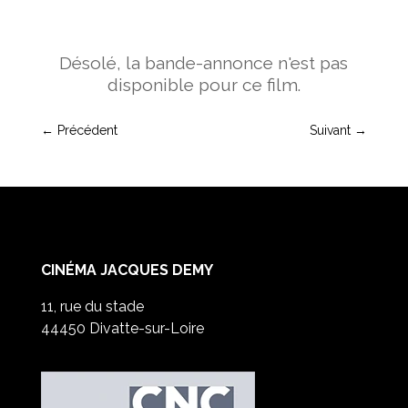
Désolé, la bande-annonce n'est pas
disponible pour ce film.
←
Précédent
Suivant
→
CINÉMA JACQUES DEMY
11, rue du stade
44450 Divatte-sur-Loire