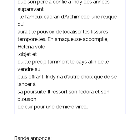
que son père a confié à Indy des années
auparavant
: le fameux cadran d’Archimède, une relique
qui
aurait le pouvoir de localiser les fissures
temporelles. En arnaqueuse accomplie,
Helena vole
l’objet et
quitte précipitamment le pays afin de le
vendre au
plus offrant. Indy n’a d’autre choix que de se
lancer à
sa poursuite. Il ressort son fedora et son
blouson
de cuir pour une dernière virée…
Bande annonce :