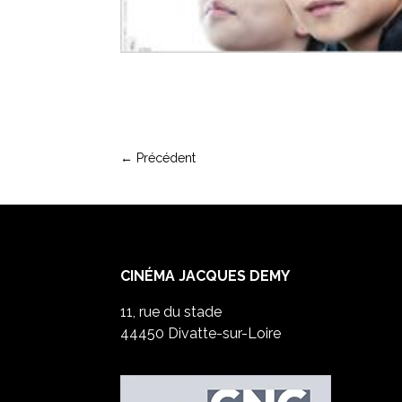
←
Précédent
CINÉMA JACQUES DEMY
11, rue du stade
44450 Divatte-sur-Loire