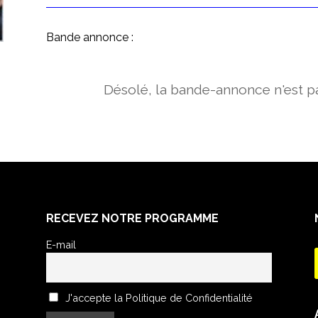
Bande annonce :
Désolé, la bande-annonce n'est pa
RECEVEZ NOTRE PROGRAMME
E-mail
J'accepte la Politique de Confidentialité