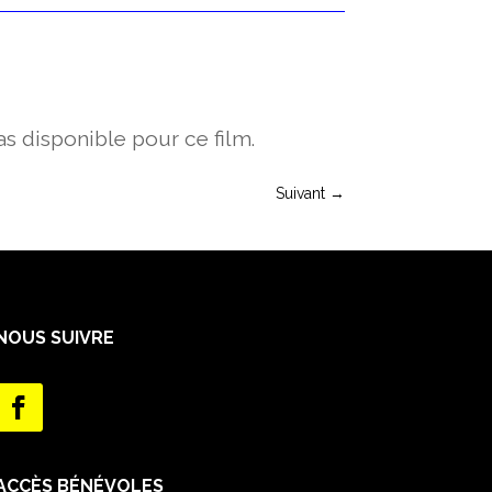
s disponible pour ce film.
Suivant
→
NOUS SUIVRE
ACCÈS BÉNÉVOLES