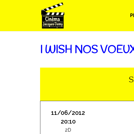
P
I WISH NOS VOEUX
S
11/06/2012
20:10
2D