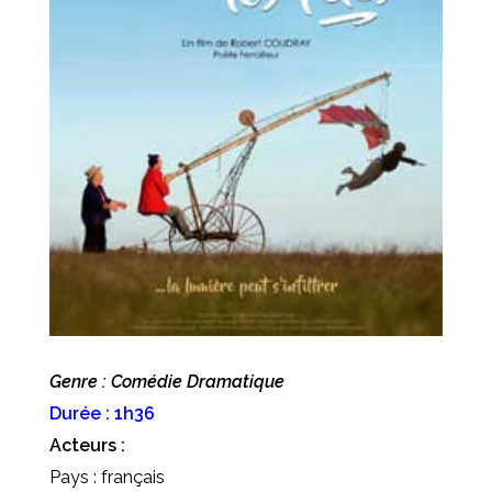
Genre : Comédie Dramatique
Durée : 1h36
Acteurs :
Pays : français