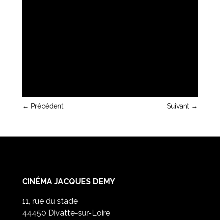
←
Précédent
Suivant
→
CINÉMA JACQUES DEMY
11, rue du stade
44450 Divatte-sur-Loire