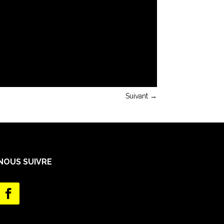
Suivant
→
NOUS SUIVRE