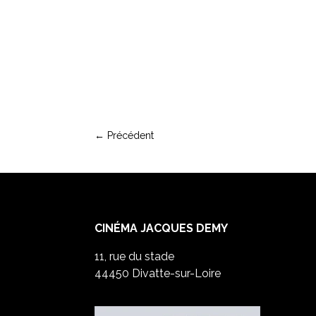
←
Précédent
CINÉMA JACQUES DEMY
11, rue du stade
44450 Divatte-sur-Loire