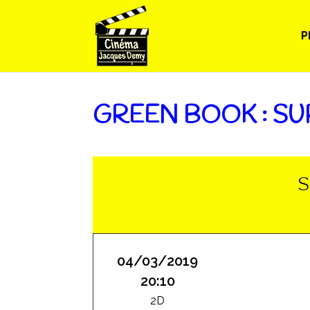
P
GREEN BOOK : SU
S
04/03/2019
20:10
2D