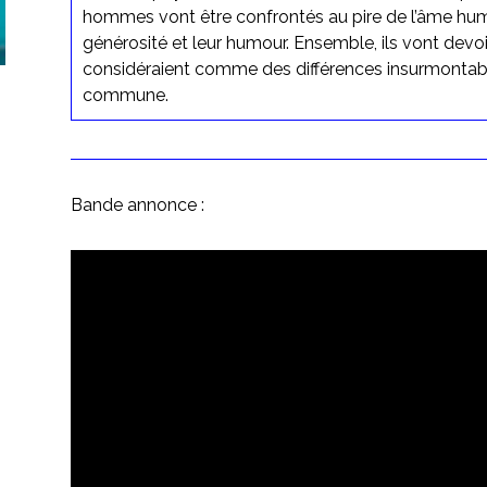
hommes vont être confrontés au pire de l’âme humai
générosité et leur humour. Ensemble, ils vont devoir
considéraient comme des différences insurmontabl
commune.
Bande annonce :