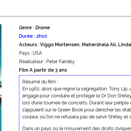
Genre : Drame
Durée : 2h10
Acteurs : Viggo Mortensen, Mahershala Ali, Linda
Pays : USA
Réalisateur : Peter Farrelly
Film A partir de 3 ans
Résumé du film :
En 1962, alors que règne la ségrégation, Tony Lip, 
engagé pour conduire et protéger le Dr Don Shirle
lors d’une tournée de concerts. Durant leur périple
s’appuient sur le Green Book pour dénicher les éta
couleur, où l’on ne refusera pas de servir Shirley et o
Dans un pays où le mouvement des droits civiques