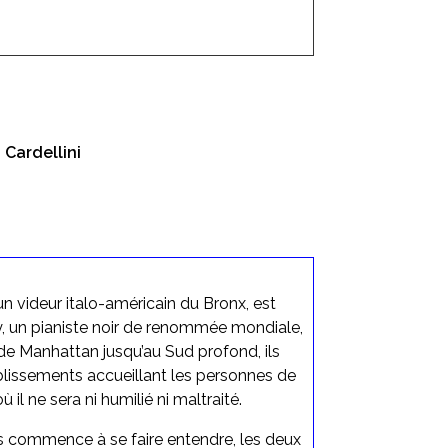
 Cardellini
un videur italo-américain du Bronx, est
y, un pianiste noir de renommée mondiale,
 de Manhattan jusqu’au Sud profond, ils
blissements accueillant les personnes de
ù il ne sera ni humilié ni maltraité.
 commence à se faire entendre, les deux