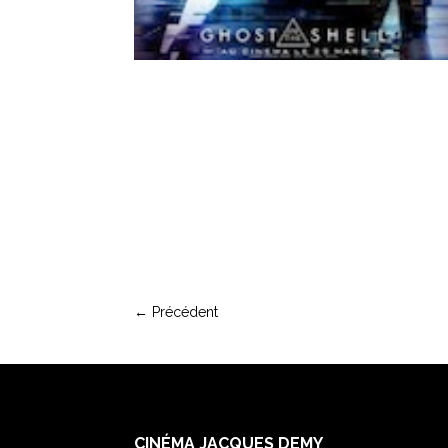
←
Précédent
CINÉMA JACQUES DEMY