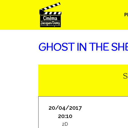
P
GHOST IN THE SH
S
20/04/2017
20:10
2D