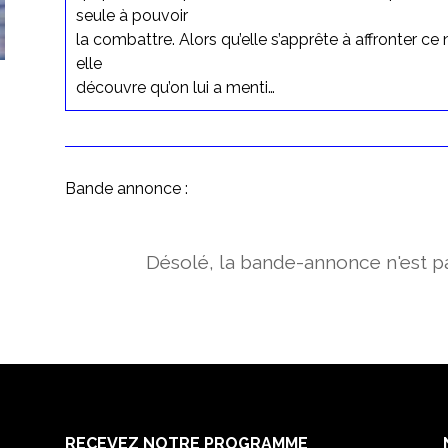
seule à pouvoir
la combattre. Alors qu’elle s’apprête à affronter c
elle
découvre qu’on lui a menti…
Bande annonce :
Désolé, la bande-annonce n'est pa
RECEVEZ NOTRE PROGRAMME