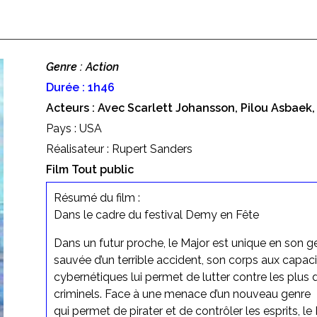
Genre : Action
Durée : 1h46
Acteurs : Avec Scarlett Johansson, Pilou Asbaek, 
Pays : USA
Réalisateur : Rupert Sanders
Film Tout public
Résumé du film :
Dans le cadre du festival Demy en Fête
Dans un futur proche, le Major est unique en son g
sauvée d’un terrible accident, son corps aux capaci
cybernétiques lui permet de lutter contre les plus
criminels. Face à une menace d’un nouveau genre
qui permet de pirater et de contrôler les esprits, le