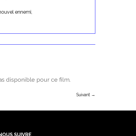
e nouvel ennemi,
s disponible pour ce film.
Suivant
→
NOUS SUIVRE