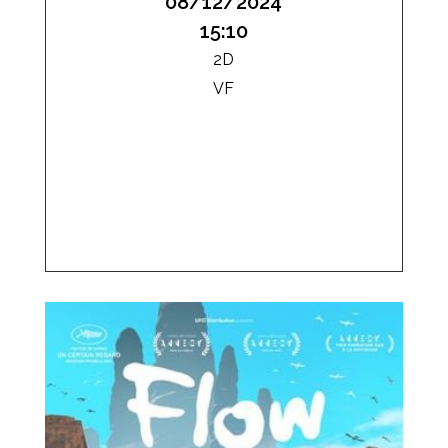
08/12/2024
15:10
2D
VF