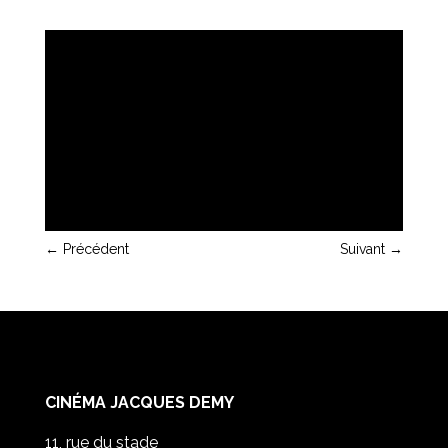
←
Précédent
Suivant
→
CINÉMA JACQUES DEMY
11, rue du stade