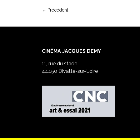
←
Précédent
CINÉMA JACQUES DEMY
11, rue du stade
44450 Divatte-sur-Loire