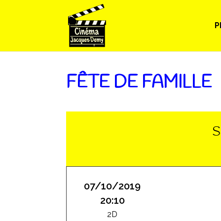
P
FÊTE DE FAMILLE
S
07/10/2019
20:10
2D