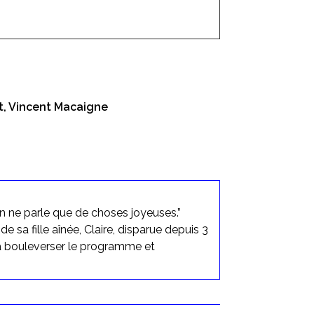
t, Vincent Macaigne
’on ne parle que de choses joyeuses.”
e sa fille aînée, Claire, disparue depuis 3
 va bouleverser le programme et