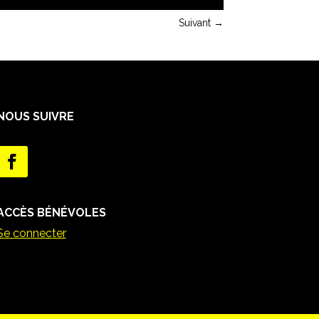
Suivant
→
NOUS SUIVRE
ACCÈS BÉNÉVOLES
Se connecter