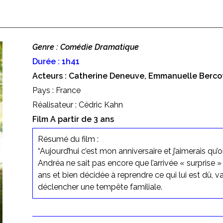
Genre : Comédie Dramatique
Durée : 1h41
Acteurs : Catherine Deneuve, Emmanuelle Berco
Pays : France
Réalisateur : Cédric Kahn
Film A partir de 3 ans
Résumé du film :
“Aujourd’hui c’est mon anniversaire et j’aimerais qu
Andréa ne sait pas encore que l’arrivée « surprise » d
ans et bien décidée à reprendre ce qui lui est dû,
déclencher une tempête familiale.