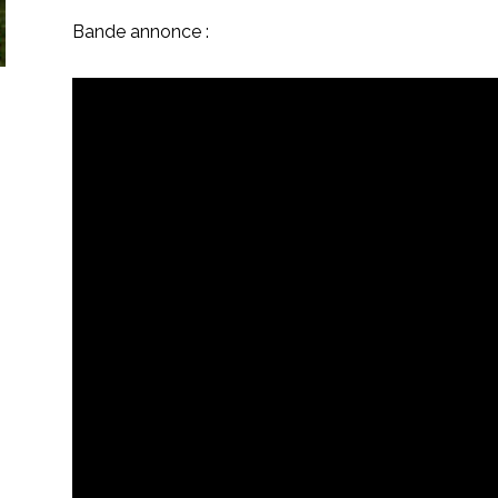
Bande annonce :