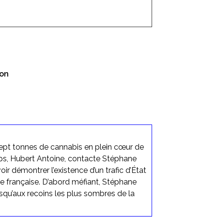
don
sept tonnes de cannabis en plein cœur de
tups, Hubert Antoine, contacte Stéphane
voir démontrer l’existence d’un trafic d’État
ice française. D’abord méfiant, Stéphane
squ’aux recoins les plus sombres de la