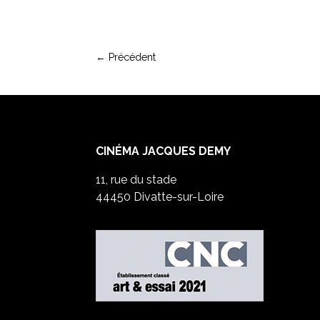
←
Précédent
CINÉMA JACQUES DEMY
11, rue du stade
44450 Divatte-sur-Loire