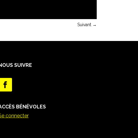
Suivant
→
NOUS SUIVRE
ACCÈS BÉNÉVOLES
Se connecter