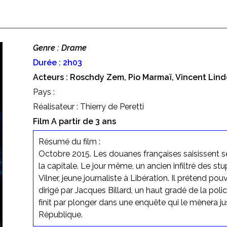
Genre : Drame
Durée : 2h03
Acteurs : Roschdy Zem, Pio Marmaï, Vincent Lin
Pays :
Réalisateur : Thierry de Peretti
Film A partir de 3 ans
Résumé du film :
Octobre 2015. Les douanes françaises saisissent 
la capitale. Le jour même, un ancien infiltré des s
Vilner, jeune journaliste à Libération. Il prétend pou
dirigé par Jacques Billard, un haut gradé de la pol
finit par plonger dans une enquête qui le mènera ju
République.