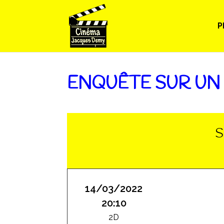
P
ENQUÊTE SUR UN
S
14/03/2022
20:10
2D