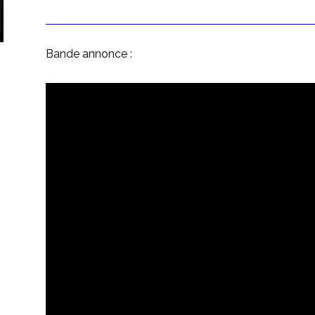
Bande annonce :