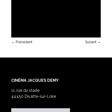
←
Précédent
Suivant
→
CINÉMA JACQUES DEMY
11, rue du stade
44450 Divatte-sur-Loire