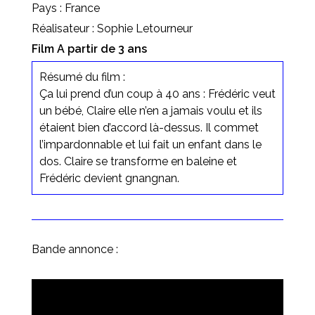
Pays : France
Réalisateur : Sophie Letourneur
Film A partir de 3 ans
Résumé du film :
Ça lui prend d’un coup à 40 ans : Frédéric veut
un bébé, Claire elle n’en a jamais voulu et ils
étaient bien d’accord là-dessus. Il commet
l’impardonnable et lui fait un enfant dans le
dos. Claire se transforme en baleine et
Frédéric devient gnangnan.
Bande annonce :