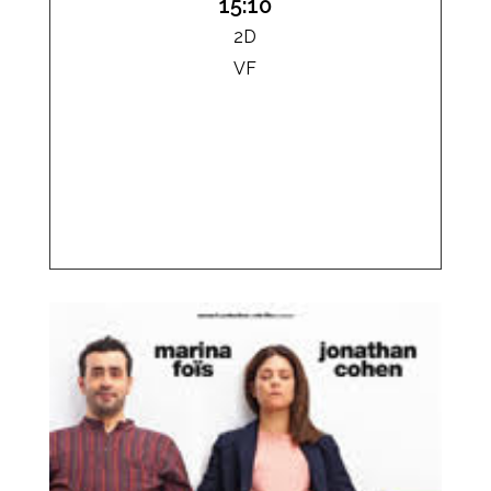
15:10
2D
VF