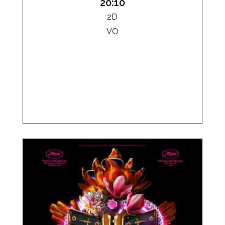
20:10
2D
VO