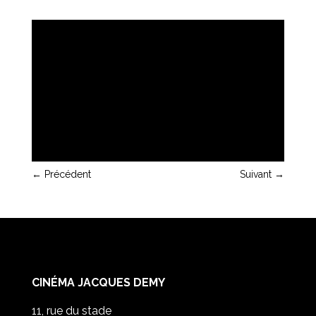
←
Précédent
Suivant
→
CINÉMA JACQUES DEMY
11, rue du stade