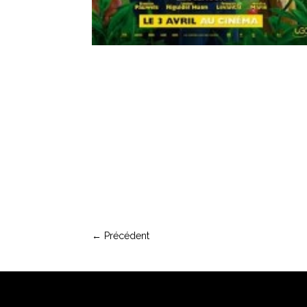
←
Précédent