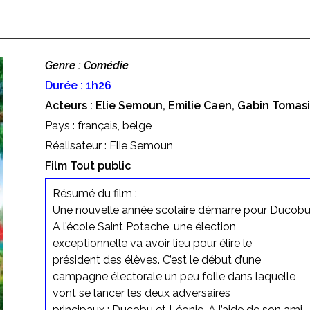
Genre : Comédie
Durée : 1h26
Acteurs : Elie Semoun, Emilie Caen, Gabin Tomas
Pays : français, belge
Réalisateur : Elie Semoun
Film Tout public
Résumé du film :
Une nouvelle année scolaire démarre pour Ducobu
A l’école Saint Potache, une élection
exceptionnelle va avoir lieu pour élire le
président des élèves. C’est le début d’une
campagne électorale un peu folle dans laquelle
vont se lancer les deux adversaires
principaux : Ducobu et Léonie. A l’aide de son ami