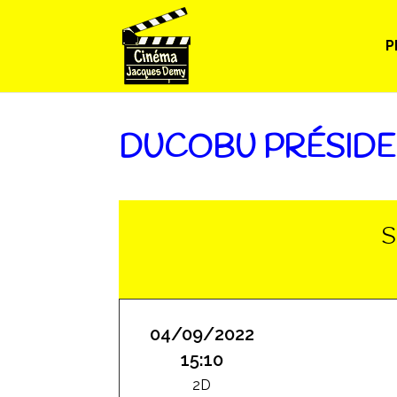
P
DUCOBU PRÉSIDE
S
04/09/2022
15:10
2D