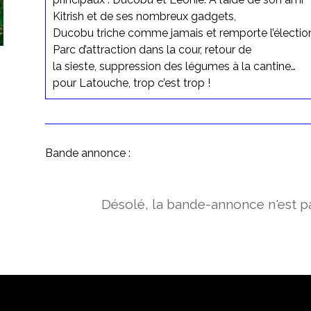
Kitrish et de ses nombreux gadgets,
Ducobu triche comme jamais et remporte l’élection
Parc d’attraction dans la cour, retour de
la sieste, suppression des légumes à la cantine…
pour Latouche, trop c’est trop !
Bande annonce :
Désolé, la bande-annonce n'est pa