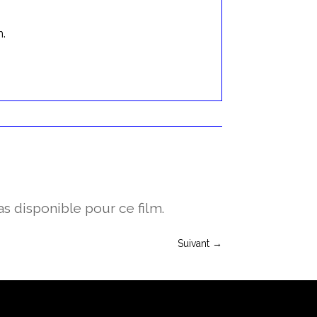
.
s disponible pour ce film.
Suivant
→