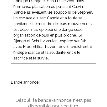
Lorsque Django et Schultz arrivent dans
l’immense plantation du puissant Calvin
Candie, ils éveillent les soupçons de Stephen,
un esclave qui sert Candie et a toute sa
confiance. Le moindre de leurs mouvements
est désormais épié par une dangereuse
organisation de plus en plus proche… Si
Django et Schultz veulent espérer s’enfuir
avec Broomhilda, ils vont devoir choisir entre
l’indépendance et la solidarité, entre le
sacrifice et la survie…
Bande annonce :
Désolé, la bande-annonce n'est pas
disponible pour ce film.