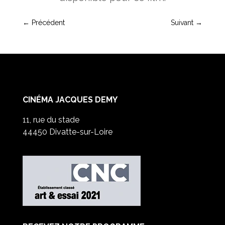
←
Précédent
Suivant
→
CINÉMA JACQUES DEMY
11, rue du stade
44450 Divatte-sur-Loire