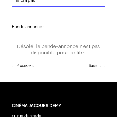
rendra pas
Bande annonce :
Désolé, la bande-annonce n'est pas
disponible pour ce film.
←
Précédent
Suivant
→
CINÉMA JACQUES DEMY
11, rue du stade