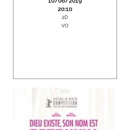
10/06/2019
20:10
2D
VO