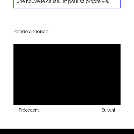
une nouvelle cause… et pour sa propre vie.
Bande annonce :
←
Précédent
Suivant
→