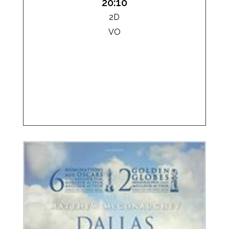
20:10
2D
VO