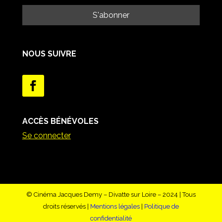
NOUS SUIVRE
ACCÈS BÉNÉVOLES
Se connecter
© Cinéma Jacques Demy – Divatte sur Loire – 2024 | Tous
droits réservés |
Mentions légales
|
Politique de
confidentialité