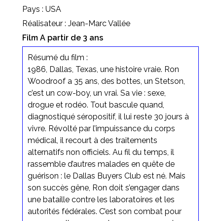
Pays : USA
Réalisateur : Jean-Marc Vallée
Film A partir de 3 ans
Résumé du film :
1986, Dallas, Texas, une histoire vraie. Ron
Woodroof a 35 ans, des bottes, un Stetson,
c’est un cow-boy, un vrai. Sa vie : sexe,
drogue et rodéo. Tout bascule quand,
diagnostiqué séropositif, il lui reste 30 jours à
vivre. Révolté par l’impuissance du corps
médical, il recourt à des traitements
alternatifs non officiels. Au fil du temps, il
rassemble d’autres malades en quête de
guérison : le Dallas Buyers Club est né. Mais
son succès gêne, Ron doit s’engager dans
une bataille contre les laboratoires et les
autorités fédérales. C’est son combat pour