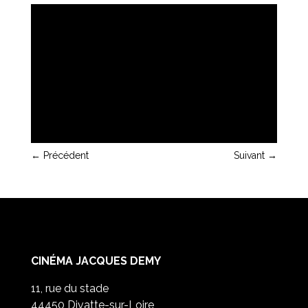
←
Précédent
Suivant
→
CINÉMA JACQUES DEMY
11, rue du stade
44450 Divatte-sur-Loire