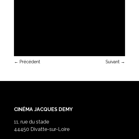
←
Précédent
Suivant
→
CINÉMA JACQUES DEMY
11, rue du stade
44450 Divatte-sur-Loire