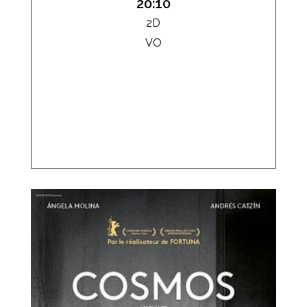
20:10
2D
VO