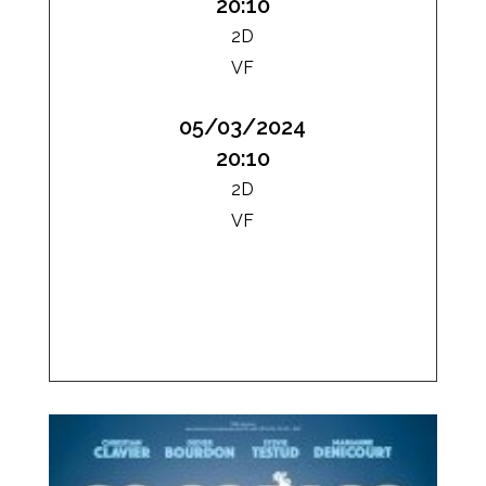
20:10
2D
VF
05/03/2024
20:10
2D
VF