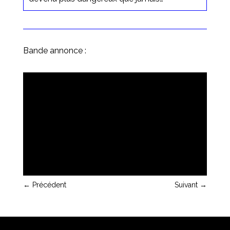
Bande annonce :
←
Précédent
Suivant
→