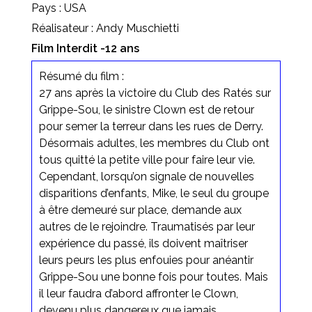
Pays : USA
Réalisateur : Andy Muschietti
Film Interdit -12 ans
Résumé du film :
27 ans après la victoire du Club des Ratés sur
Grippe-Sou, le sinistre Clown est de retour
pour semer la terreur dans les rues de Derry.
Désormais adultes, les membres du Club ont
tous quitté la petite ville pour faire leur vie.
Cependant, lorsqu’on signale de nouvelles
disparitions d’enfants, Mike, le seul du groupe
à être demeuré sur place, demande aux
autres de le rejoindre. Traumatisés par leur
expérience du passé, ils doivent maîtriser
leurs peurs les plus enfouies pour anéantir
Grippe-Sou une bonne fois pour toutes. Mais
il leur faudra d’abord affronter le Clown,
devenu plus dangereux que jamais…