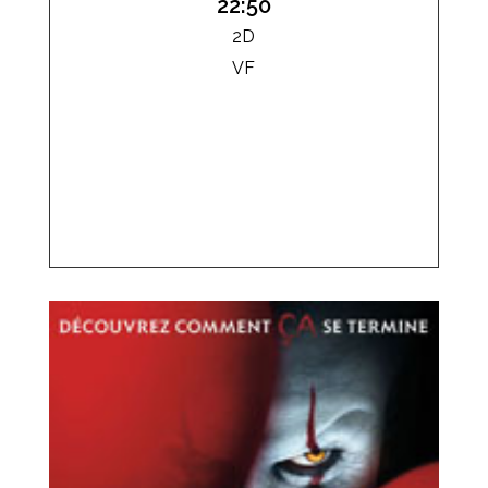
22:50
2D
VF