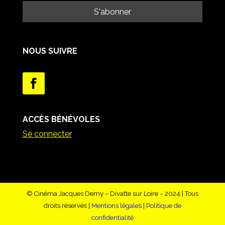
NOUS SUIVRE
ACCÈS BÉNÉVOLES
Se connecter
© Cinéma Jacques Demy – Divatte sur Loire – 2024 | Tous
droits réservés |
Mentions légales
|
Politique de
confidentialité