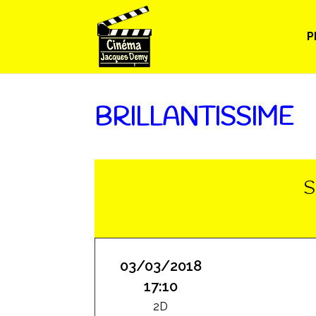
P
BRILLANTISSIME
S
03/03/2018
17:10
2D