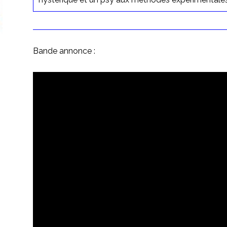
Bande annonce :