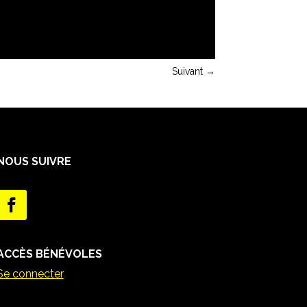
Suivant
→
NOUS SUIVRE
ACCÈS BÉNÉVOLES
Se connecter