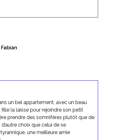
 Fabian
 dans un bel appartement, avec un beau
ille la laisse pour rejoindre son petit
éfère prendre des somnifères plutôt que de
 d’autre choix que celui de se
 tyrannique, une meilleure amie
.