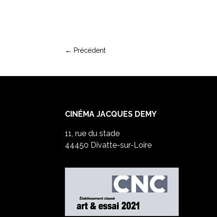
←
Précédent
CINÉMA JACQUES DEMY
11, rue du stade
44450 Divatte-sur-Loire