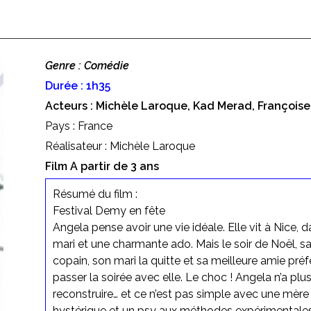
Genre : Comédie
Durée : 1h35
Acteurs : Michèle Laroque, Kad Merad, Françoise
Pays : France
Réalisateur : Michèle Laroque
Film A partir de 3 ans
Résumé du film :
Festival Demy en fête
Angela pense avoir une vie idéale. Elle vit à Nice,
mari et une charmante ado. Mais le soir de Noël, sa f
copain, son mari la quitte et sa meilleure amie pr
passer la soirée avec elle. Le choc ! Angela n’a plus
reconstruire… et ce n’est pas simple avec une mère
hystérique et un psy aux méthodes expérimentales