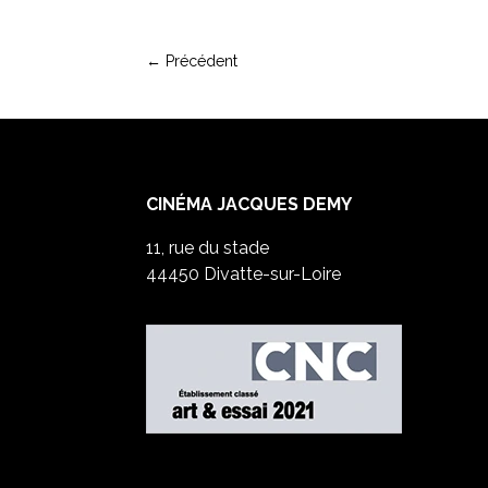
←
Précédent
CINÉMA JACQUES DEMY
11, rue du stade
44450 Divatte-sur-Loire