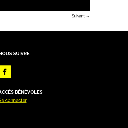
Suivant
→
NOUS SUIVRE
ACCÈS BÉNÉVOLES
Se connecter