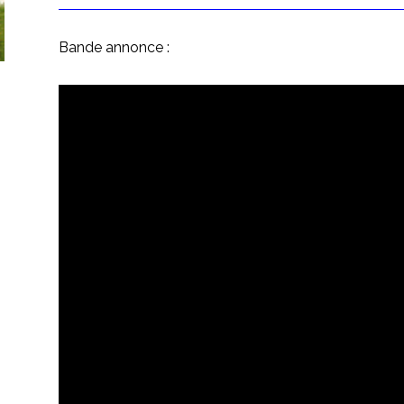
Bande annonce :