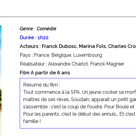
Genre : Comédie
Durée : 1h22
Acteurs : Franck Dubosc, Marina Foïs, Charles C
Pays : France, Belgique, Luxembourg
Réalisateur : Alexandre Charlot, Franck Magnier
Film A partir de 6 ans
Résumé du film :
Tout commence à la SPA. Un jeune cocker se morfo
maîtres de ses rêves. Soudain, apparaît un petit ga
s’assemble : c’est le coup de foudre. Pour Boule et B
Pour les parents, c’est le début des ennuis… Et c’es
famille !