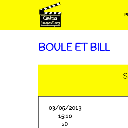
P
BOULE ET BILL
S
03/05/2013
15:10
2D