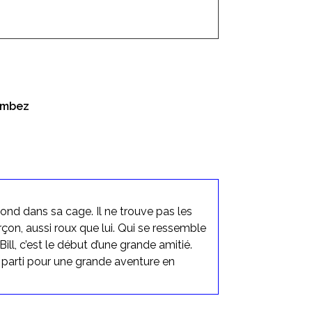
rombez
nd dans sa cage. Il ne trouve pas les
rçon, aussi roux que lui. Qui se ressemble
ill, c’est le début d’une grande amitié.
t parti pour une grande aventure en