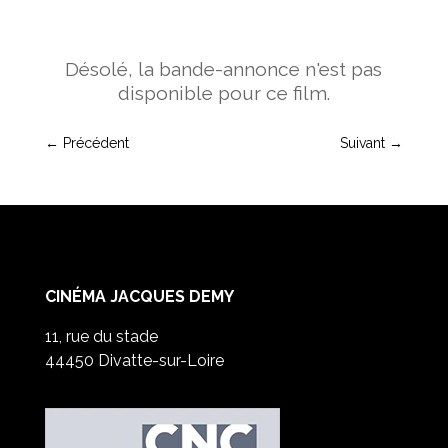
Désolé, la bande-annonce n'est pas
disponible pour ce film.
←
Précédent
Suivant
→
CINÉMA JACQUES DEMY
11, rue du stade
44450 Divatte-sur-Loire