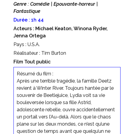
Genre : Comédie | Epouvante-horreur |
Fantastique
Durée : 1h 44
Acteurs : Michael Keaton, Winona Ryder,
Jenna Ortega
Pays : U.S.A.
Réalisateur : Tim Burton
Film Tout public
Résumé du film :
Après une terrible tragédie, la famille Deetz
revient à Winter River. Toujours hantée par le
souvenir de Beetlejuice, Lydia voit sa vie
bouleversée lorsque sa fille Astrid,
adolescente rebelle, ouvre accidentellement
un portail vers l’Au-delà. Alors que le chaos
plane sur les deux mondes, ce n’est qu’une
question de temps avant que quelqu’un ne