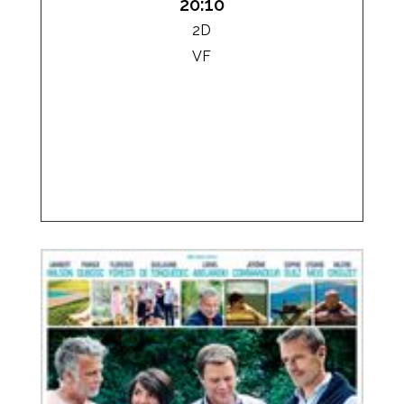
20:10
2D
VF