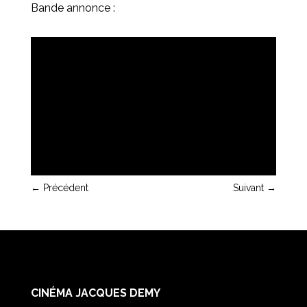
Bande annonce :
←
Précédent
Suivant
→
CINÉMA JACQUES DEMY