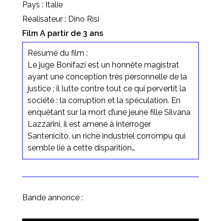
Pays : Italie
Réalisateur : Dino Risi
Film A partir de 3 ans
Résumé du film :
Le juge Bonifazi est un honnête magistrat
ayant une conception très personnelle de la
justice ; il lutte contre tout ce qui pervertit la
société : la corruption et la spéculation. En
enquêtant sur la mort d’une jeune fille Silvana
Lazzarini, il est amené à interroger
Santenicito, un riche industriel corrompu qui
semble lié à cette disparition…
Bande annonce :