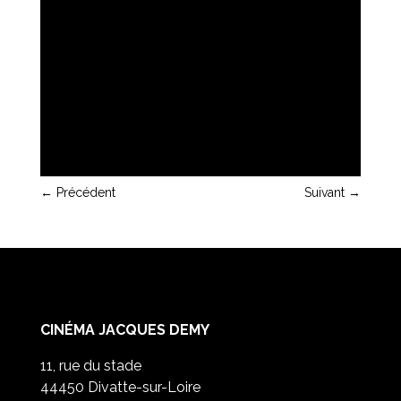
←
Précédent
Suivant
→
CINÉMA JACQUES DEMY
11, rue du stade
44450 Divatte-sur-Loire