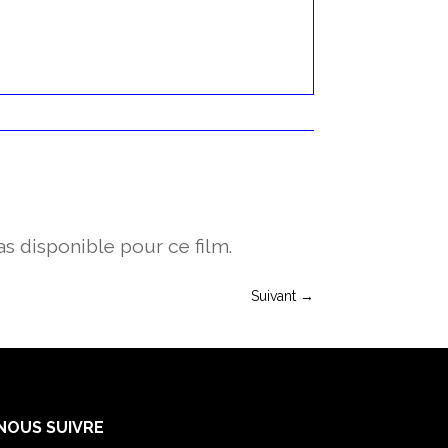
s disponible pour ce film.
Suivant
→
NOUS SUIVRE