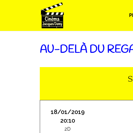
P
AU-DELÀ DU REGA
S
18/01/2019
20:10
2D