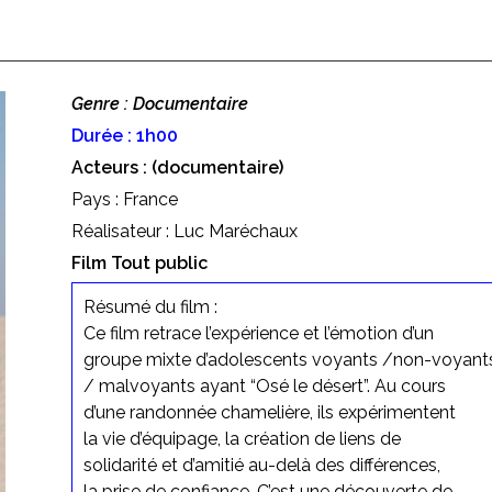
Genre : Documentaire
Durée : 1h00
Acteurs : (documentaire)
Pays : France
Réalisateur : Luc Maréchaux
Film Tout public
Résumé du film :
Ce film retrace l’expérience et l’émotion d’un
groupe mixte d’adolescents voyants /non-voyant
/ malvoyants ayant “Osé le désert”. Au cours
d’une randonnée chamelière, ils expérimentent
la vie d’équipage, la création de liens de
solidarité et d’amitié au-delà des différences,
la prise de confiance. C’est une découverte de