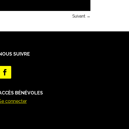
Suivant
→
NOUS SUIVRE
ACCÈS BÉNÉVOLES
Se connecter