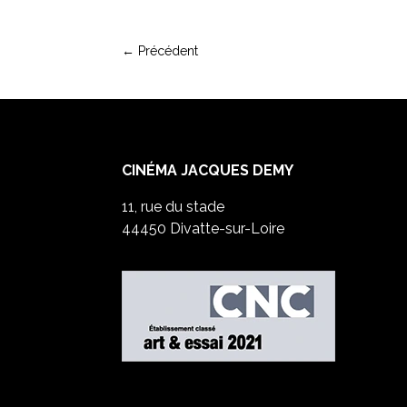
←
Précédent
CINÉMA JACQUES DEMY
11, rue du stade
44450 Divatte-sur-Loire