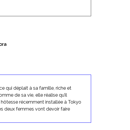
ora
 qui déplait à sa famille, riche et
homme de sa vie, elle réalise qu’il
ne hôtesse récemment installée à Tokyo
les deux femmes vont devoir faire