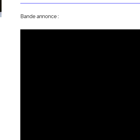
Bande annonce :