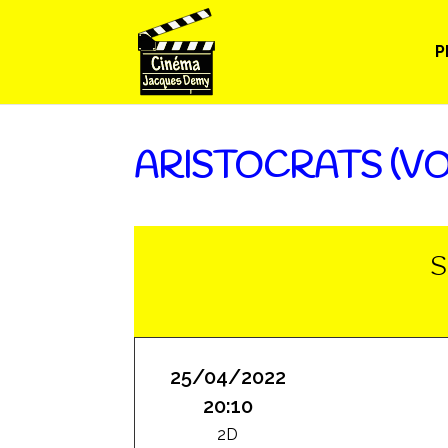
P
ARISTOCRATS (VO
S
25/04/2022
20:10
2D