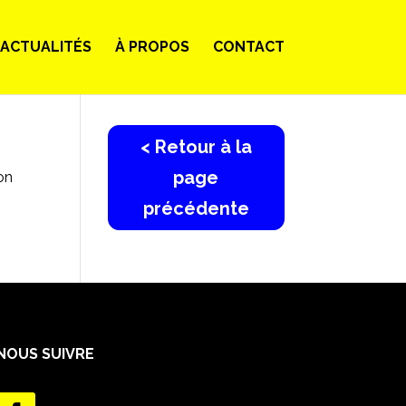
ACTUALITÉS
À PROPOS
CONTACT
< Retour à la
page
on
précédente
NOUS SUIVRE