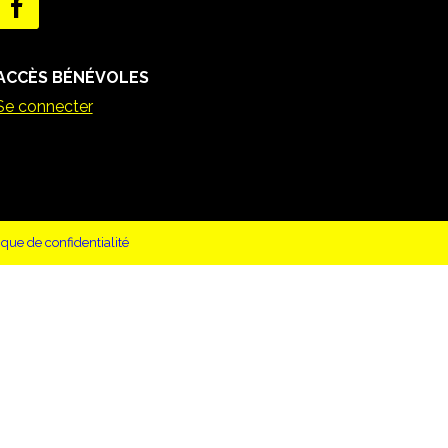
ACCÈS BÉNÉVOLES
Se connecter
tique de confidentialité