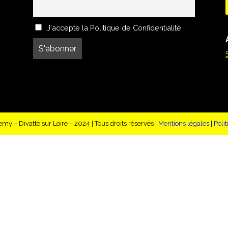
J'accepte la Politique de Confidentialité
 – Divatte sur Loire – 2024 | Tous droits réservés |
Mentions légales
|
Poli